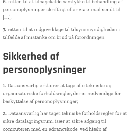
6.
retten til at tilbagekalde samtykke til behandling af
personoplysninger skriftligt eller via e-mail sendt til:
[….]
;
7.
retten til at indgive klage til tilsynsmyndigheden i
tilfælde af mistanke om brud på forordningen.
Sikkerhed af
personoplysninger
1.
Dataansvarlig erklærer at tage alle tekniske og
organisatoriske forholdsregler, der er nødvendige for
beskyttelse af personoplysninger;
2.
Dataansvarlig har taget tekniske forholdsregler for at
sikre datalagringsrum, især at sikre adgang til
computeren med en adgangskode, ved hjælp af