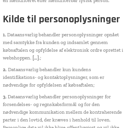
en identificeret eller identificerbar fysisk person.
Kilde til personoplysninger
1.
Dataansvarlig behandler personoplysninger opnået
med samtykke fra kunden og indsamlet gennem
købsaftalen og opfyldelse af elektronisk ordre oprettet i
webshoppen.
[…]
.;
2.
Dataansvarlig behandler kun kundens
identifikations- og kontaktoplysninger, som er
nødvendige for opfyldelsen af købsaftalen;
3.
Dataansvarlig behandler personoplysninger for
forsendelses- og regnskabsformål og for den
nødvendige kommunikation mellem de kontraherende
parter i den lovtid, der kræves i henhold til loven.
Personlige data vil ikke blive offentliggjort og vil ikke