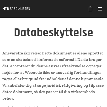
MTB
SPECIALISTEN
Databeskyttelse
Ansvarsfraskrivelse: Dette dokument er alene oprettet
som en skabelon til informationsformål. Da du bruger
det, accepterer du denne ansvarsfraskrivelse og tager
højde for, at Webnode ikke er ansvarlig for handlinger
taget eller brugt ud fra indholdet af denne hjemmeside.
Vi anbefaler dig at søge juridisk rådgivning og tilpasse
dette dokument, så det passer til din virksomheds
behov.