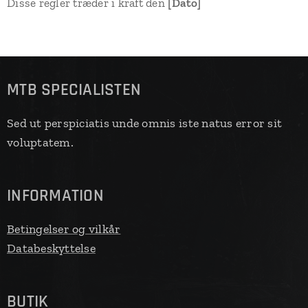
Disse regler træder i kraft den
[Dato]
MTB
SPECIALISTEN
Sed ut perspiciatis unde omnis iste natus error sit
voluptatem.
INFORMATION
Betingelser og vilkår
Databeskyttelse
BUTIK