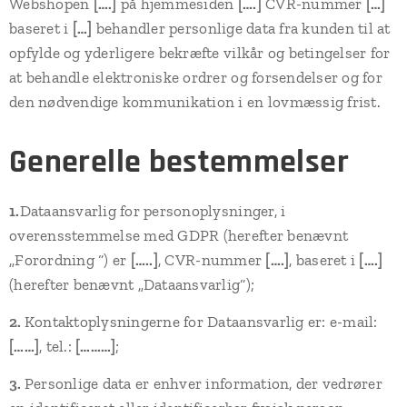
Webshopen
[….]
på hjemmesiden
[….]
CVR-nummer
[…]
baseret i
[…]
behandler personlige data fra kunden til at
opfylde og yderligere bekræfte vilkår og betingelser for
at behandle elektroniske ordrer og forsendelser og for
den nødvendige kommunikation i en lovmæssig frist.
Generelle bestemmelser
1.
Dataansvarlig for personoplysninger, i
overensstemmelse med GDPR (herefter benævnt
„Forordning “) er
[…..]
, CVR-nummer
[….]
, baseret i
[….]
(herefter benævnt „Dataansvarlig“);
2.
Kontaktoplysningerne for Dataansvarlig er: e-mail:
[……]
, tel.:
[………]
;
3.
Personlige data er enhver information, der vedrører